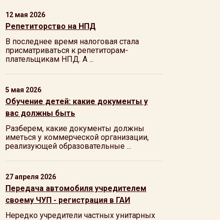
12 мая 2026
Репетиторство на НПД
В последнее время налоговая стала
присматриваться к репетиторам-
плательщикам НПД. А ...
5 мая 2026
Обучение детей: какие документы у
вас должны быть
Разберем, какие документы должны
иметься у коммерческой организации,
реализующей образовательные ...
27 апреля 2026
Передача автомобиля учредителем
своему ЧУП - регистрация в ГАИ
Нередко учредители частных унитарных