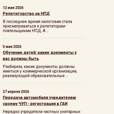
12 мая 2026
Репетиторство на НПД
В последнее время налоговая стала
присматриваться к репетиторам-
плательщикам НПД. А ...
5 мая 2026
Обучение детей: какие документы у
вас должны быть
Разберем, какие документы должны
иметься у коммерческой организации,
реализующей образовательные ...
27 апреля 2026
Передача автомобиля учредителем
своему ЧУП - регистрация в ГАИ
Нередко учредители частных унитарных