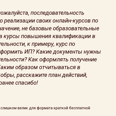
пожалуйста, последовательность
о реализации своих онлайн-курсов по
начение, не базовые образовательные
, а курсы повышения квалификации в
ельности, к примеру, курс по
 оформить ИП? Какие документы нужны
тельности? Как оформлять получение
 Каким образом отчитываться в
обры, расскажите план действий,
анее спасибо!
 слишком велик для формата краткой бесплатной