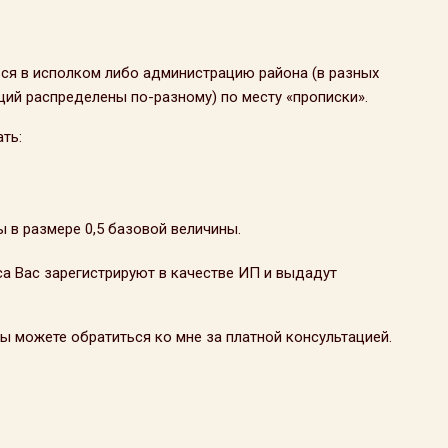
ся в исполком либо администрацию района (в разных
ий распределены по-разному) по месту «прописки».
ть:
 в размере 0,5 базовой величины.
са Вас зарегистрируют в качестве ИП и выдадут
 можете обратиться ко мне за платной консультацией.