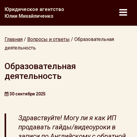
Юридическое агентство
Юлии Михайличенко
Главная
/
Вопросы и ответы
/
Образовательная
деятельность
Образовательная
деятельность
30 сентября 2025
Здравствуйте! Могу ли я как ИП
продавать гайды/видеоуроки в
записи по Английскому с обратной