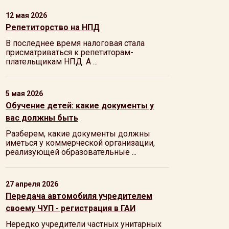
12 мая 2026
Репетиторство на НПД
В последнее время налоговая стала
присматриваться к репетиторам-
плательщикам НПД. А ...
5 мая 2026
Обучение детей: какие документы у
вас должны быть
Разберем, какие документы должны
иметься у коммерческой организации,
реализующей образовательные ...
27 апреля 2026
Передача автомобиля учредителем
своему ЧУП - регистрация в ГАИ
Нередко учредители частных унитарных