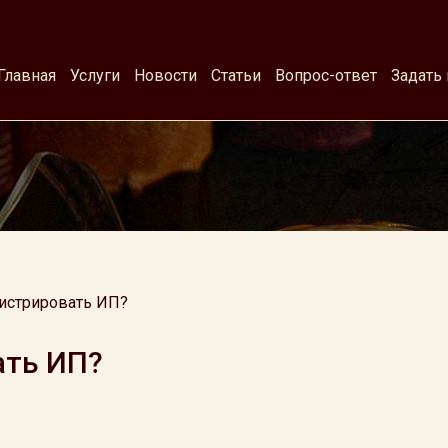
Главная
Услуги
Новости
Статьи
Вопрос-ответ
Задать
истрировать ИП?
ать ИП?