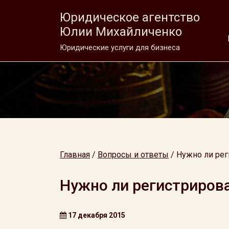
Юридическое агентство
Юлии Михайличенко
Юридические услуги для бизнеса
Главная
/
Вопросы и ответы
/
Нужно ли рег
Нужно ли регистриров
17 декабря 2015