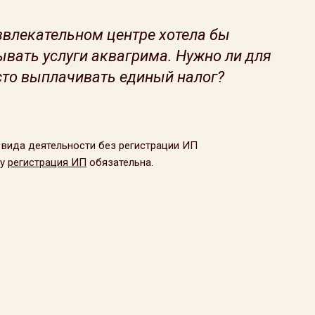
звлекательном центре хотела бы
ывать услуги аквагрима. Нужно ли для
сто выплачивать единый налог?
вида деятельности без регистрации ИП
му
регистрация ИП
обязательна.