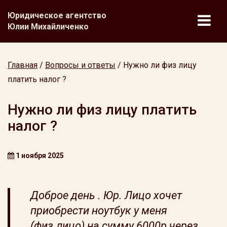
Юридическое агентство
Юлии Михайличенко
Главная
/
Вопросы и ответы
/
Нужно ли физ лицу
платить налог ?
Нужно ли физ лицу платить
налог ?
1 ноября 2025
Доброе день . Юр. Лицо хочет
приобрести ноутбук у меня
(физ.лицо) на сумму 6000р через