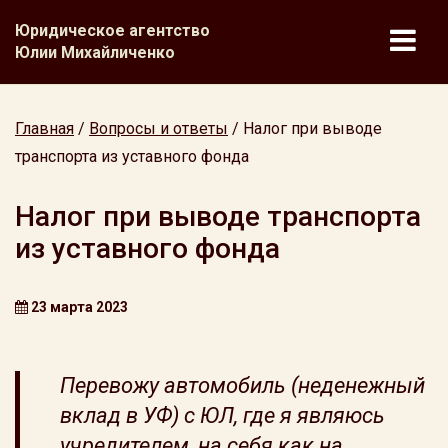
Юридическое агентство
Юлии Михайличенко
Главная
/
Вопросы и ответы
/
Налог при выводе
транспорта из уставного фонда
Налог при выводе транспорта
из уставного фонда
23 марта 2023
Перевожу автомобиль (неденежный
вклад в УФ) с ЮЛ, где я являюсь
учредителем, на себя как на