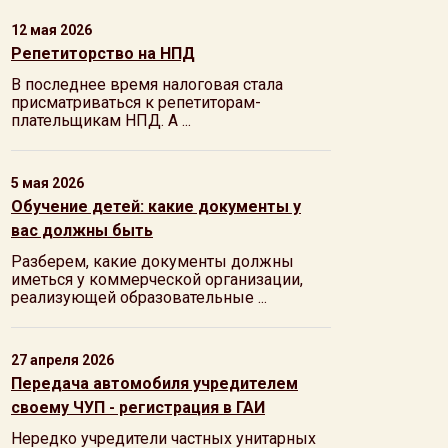
12 мая 2026
Репетиторство на НПД
В последнее время налоговая стала
присматриваться к репетиторам-
плательщикам НПД. А ...
5 мая 2026
Обучение детей: какие документы у
вас должны быть
Разберем, какие документы должны
иметься у коммерческой организации,
реализующей образовательные ...
27 апреля 2026
Передача автомобиля учредителем
своему ЧУП - регистрация в ГАИ
Нередко учредители частных унитарных