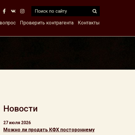
 вопрос
Проверить контрагента
Контакты
Новости
27 июля 2026
Можно ли продать КФХ постороннему