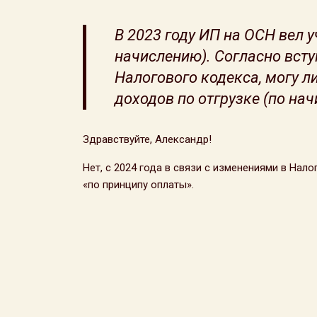
В 2023 году ИП на ОСН вел у
начислению). Согласно вступ
Налогового кодекса, могу л
доходов по отгрузке (по нач
Здравствуйте, Александр!
Нет, с 2024 года в связи с изменениями в Нал
«по принципу оплаты».