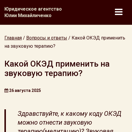
Юридическое агентство
Юлии Михайличенко
Главная
/
Вопросы и ответы
/
Какой ОКЭД применить
на звуковую терапию?
Какой ОКЭД применить на
звуковую терапию?
26 августа 2025
Здравствуйте, к какому коду ОКЭД
можно отнести звуковую
терапию(медитацию)? Звуковая