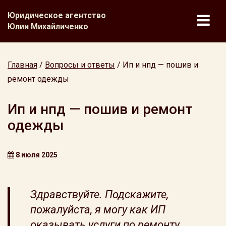
Юридическое агентство
Юлии Михайличенко
Главная
/
Вопросы и ответы
/
Ип и нпд — пошив и
ремонт одежды
Ип и нпд — пошив и ремонт
одежды
8 июля 2025
Здравствуйте. Подскажите,
пожалуйста, я могу как ИП
оказывать услуги по ремонту