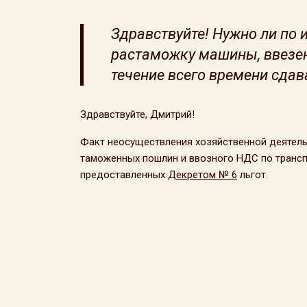
Здравствуйте! Нужно ли по и
растаможку машины, ввезенн
течение всего времени сда
Здравствуйте, Дмитрий!
Факт неосуществления хозяйственной деятел
таможенных пошлин и ввозного НДС по трансп
предоставленных
Декретом № 6
льгот.