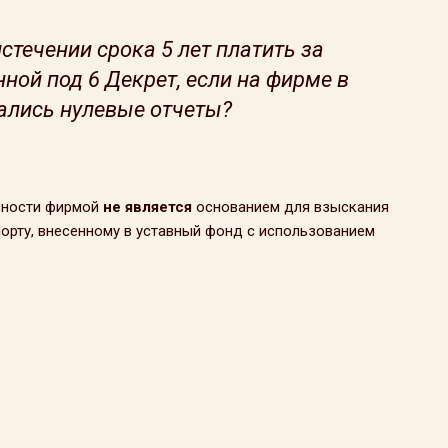
стечении срока 5 лет платить за
ой под 6 Декрет, если на фирме в
вались нулевые отчеты?
ьности фирмой
не является
основанием для взыскания
орту, внесенному в уставный фонд с использованием