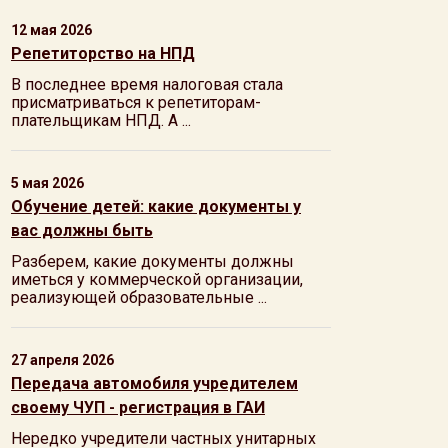
12 мая 2026
Репетиторство на НПД
В последнее время налоговая стала
присматриваться к репетиторам-
плательщикам НПД. А ...
5 мая 2026
Обучение детей: какие документы у
вас должны быть
Разберем, какие документы должны
иметься у коммерческой организации,
реализующей образовательные ...
27 апреля 2026
Передача автомобиля учредителем
своему ЧУП - регистрация в ГАИ
Нередко учредители частных унитарных