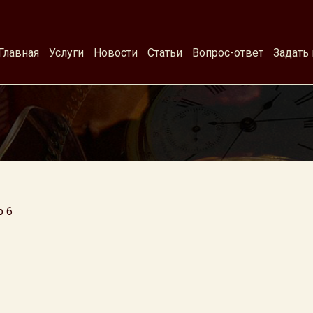
Главная
Услуги
Новости
Статьи
Вопрос-ответ
Задать
р 6