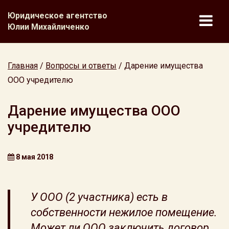
Юридическое агентство
Юлии Михайличенко
Главная
/
Вопросы и ответы
/
Дарение имущества
ООО учредителю
Дарение имущества ООО
учредителю
8 мая 2018
У ООО (2 участника) есть в
собственности нежилое помещение.
Может ли ООО заключить договор