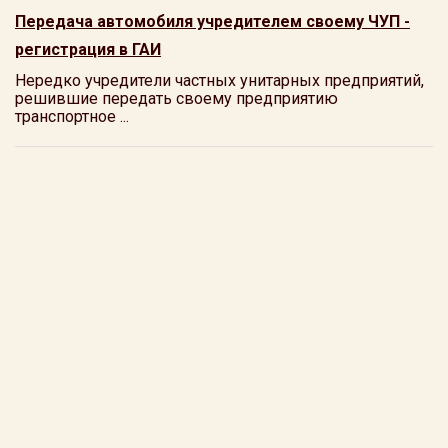
Передача автомобиля учредителем своему ЧУП -
регистрация в ГАИ
Нередко учредители частных унитарных предприятий,
решившие передать своему предприятию
транспортное ...