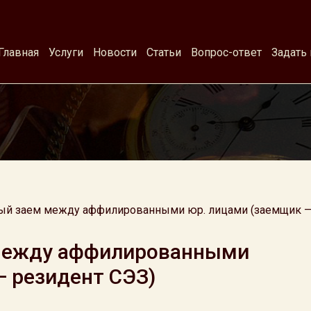
Главная
Услуги
Новости
Статьи
Вопрос-ответ
Задать
ый заем между аффилированными юр. лицами (заемщик —
между аффилированными
— резидент СЭЗ)