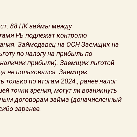
1 ст. 88 НК займы между
ами РБ подлежат контролю
вания. Займодавец на ОСН Заемщик на
ьготу по налогу на прибыль по
 наличии прибыли). Заемщик льготой
гда не пользовался. Заемщик
 только по итогам 2024., ранее налог
шей точки зрения, могут ли возникнуть
нным договорам займа (доначисленный
сибо заранее.