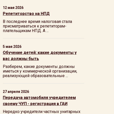
12 мая 2026
Репетиторство на НПД
В последнее время налоговая стала
присматриваться к репетиторам-
плательщикам НПД. А ...
5 мая 2026
Обучение детей: какие документы у
вас должны быть
Разберем, какие документы должны
иметься у коммерческой организации,
реализующей образовательные ...
27 апреля 2026
Передача автомобиля учредителем
своему ЧУП - регистрация в ГАИ
Нередко учредители частных унитарных