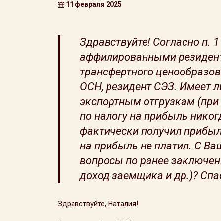
11 февраля 2025
Здравствуйте! Согласно п. 
аффилированными резидент
трансфертного ценообразо
ОСН, резидент СЭЗ. Имеет л
экспортным отгрузкам (при
по налогу на прибыль нико
фактически получил прибыль
на прибыль не платил. С Ва
вопросы по ранее заключе
доход заемщика и др.)? Спа
Здравствуйте, Наталия!