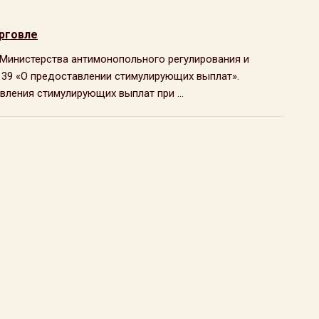
рговле
е Министерства антимонопольного регулирования и
№ 39 «О предоставлении стимулирующих выплат».
ления стимулирующих выплат при ...