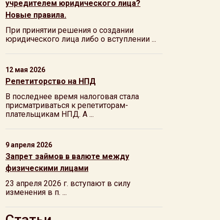
учредителем юридического лица?
Новые правила.
При принятии решения о создании
юридического лица либо о вступлении ...
12 мая 2026
Репетиторство на НПД
В последнее время налоговая стала
присматриваться к репетиторам-
плательщикам НПД. А ...
9 апреля 2026
Запрет займов в валюте между
физическими лицами
23 апреля 2026 г. вступают в силу
изменения в п. ...
Статьи