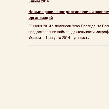
8 июля 2014
Новые правила предоставления и привле
организаций
30 июня 2014 г. подписан Указ Президента Рес
предоставлении займов, деятельности микроф
Указом, с 1 августа 2014 г. денежные ...