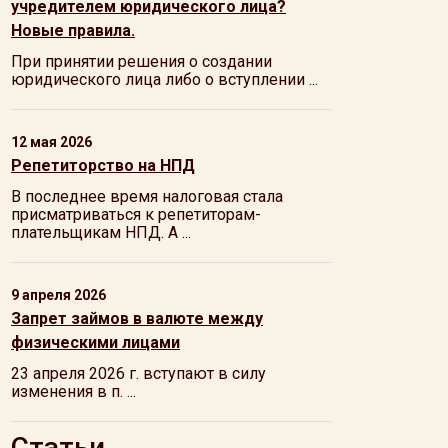
учредителем юридического лица?
Новые правила.
При принятии решения о создании
юридического лица либо о вступлении ...
12 мая 2026
Репетиторство на НПД
В последнее время налоговая стала
присматриваться к репетиторам-
плательщикам НПД. А ...
9 апреля 2026
Запрет займов в валюте между
физическими лицами
23 апреля 2026 г. вступают в силу
изменения в п. ...
Статьи