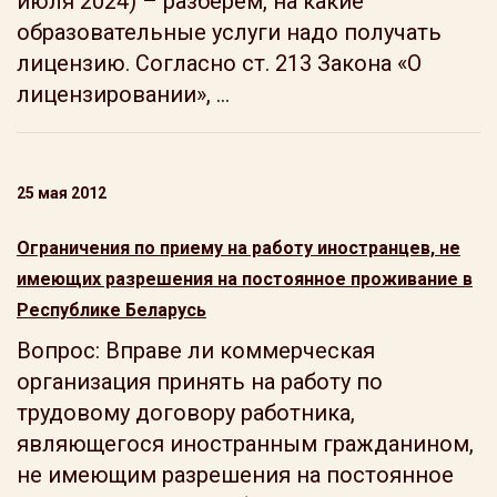
июля 2024) – разберем, на какие
образовательные услуги надо получать
лицензию. Согласно ст. 213 Закона «О
лицензировании», ...
25 мая 2012
Ограничения по приему на работу иностранцев, не
имеющих разрешения на постоянное проживание в
Республике Беларусь
Вопрос: Вправе ли коммерческая
организация принять на работу по
трудовому договору работника,
являющегося иностранным гражданином,
не имеющим разрешения на постоянное