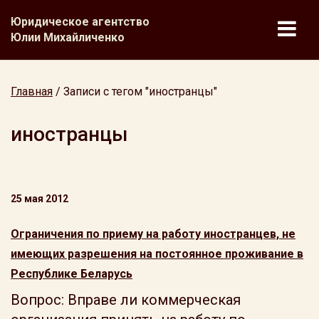
Юридическое агентство
Юлии Михайличенко
Главная
/
Записи с тегом "иностранцы"
иностранцы
25 мая 2012
Ограничения по приему на работу иностранцев, не
имеющих разрешения на постоянное проживание в
Республике Беларусь
Вопрос: Вправе ли коммерческая