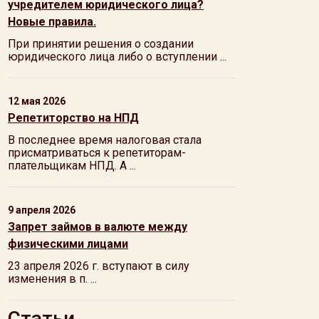
учредителем юридического лица?
Новые правила.
При принятии решения о создании
юридического лица либо о вступлении ...
12 мая 2026
Репетиторство на НПД
В последнее время налоговая стала
присматриваться к репетиторам-
плательщикам НПД. А ...
9 апреля 2026
Запрет займов в валюте между
физическими лицами
23 апреля 2026 г. вступают в силу
изменения в п. ...
Статьи