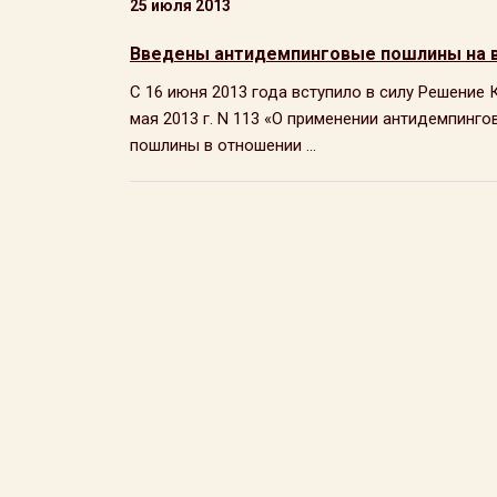
25 июля 2013
Введены антидемпинговые пошлины на 
С 16 июня 2013 года вступило в силу Решение
мая 2013 г. N 113 «О применении антидемпин
пошлины в отношении ...