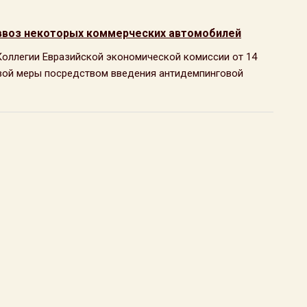
ввоз некоторых коммерческих автомобилей
 Коллегии Евразийской экономической комиссии от 14
говой меры посредством введения антидемпинговой