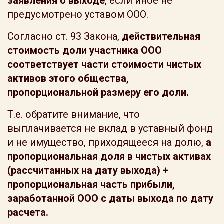
заявления о выходе
, если иное не
предусмотрено уставом ООО.
Согласно ст. 93 Закона,
действительная
стоимость доли участника ООО
соответствует части стоимости чистых
активов этого общества,
пропорциональной размеру его доли.
Т.е. обратите внимание, что
выплачивается не вклад в уставный фонд
и не имущество, приходящееся на долю,
а
пропорциональная доля в чистых активах
(рассчитанных на дату выхода) +
пропорциональная часть прибыли,
заработанной ООО с даты выхода по дату
расчета.