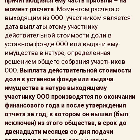
причитающаяся ему часть прибыли – на
момент расчета
. Моментом расчета с
выходящим из ООО участником является
дата выплаты этому участнику
действительной стоимости доли в
уставном фонде ООО или выдачи ему
имущества в натуре, определенная
решением общего собрания участников
ООО.
Выплата действительной стоимости
доли в уставном фонде или выдача
имущества в натуре выходящему
участнику ООО производятся по окончании
финансового года и после утверждения
отчета за год, в котором он вышел (был
исключен) из этого общества, в срок до
двенадцати месяцев со дня подачи