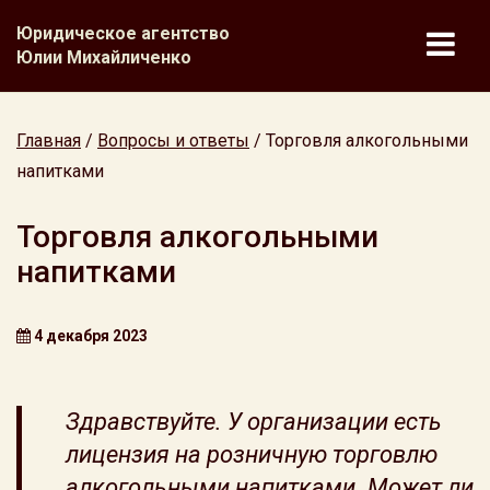
Юридическое агентство
Юлии Михайличенко
Главная
/
Вопросы и ответы
/
Торговля алкогольными
напитками
Торговля алкогольными
напитками
4 декабря 2023
Здравствуйте. У организации есть
лицензия на розничную торговлю
алкогольными напитками. Может ли