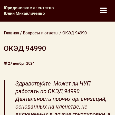
Юридическое агентство
Юлии Михайличенко
Главная
/
Вопросы и ответы
/
ОКЭД 94990
ОКЭД 94990
27 ноября 2024
Здравствуйте. Может ли ЧУП
работать по ОКЭД 94990
Деятельность прочих организаций,
основанных на членстве, не
включенных в другие группировки, а